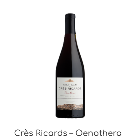
Crès Ricards – Oenothera