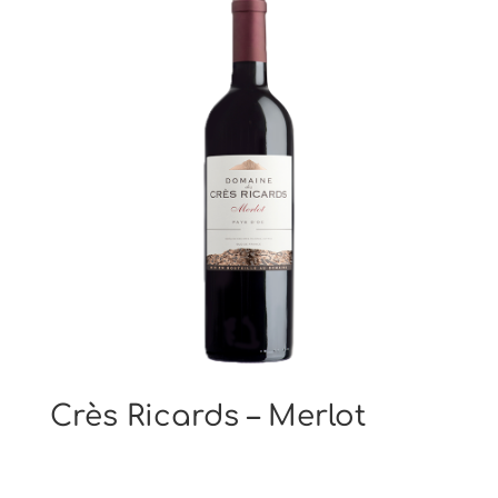
Crès Ricards – Merlot