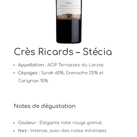
Crès Ricards – Stécia
Appellation :
AOP Terrasses du Larzac
Cépages :
Syrah 60%, Grenache 25% et
Carignan 15%
Notes de dégustation
Couleur :
Elégante robe rouge grenat.
Nez :
Intense, avec des notes minérales