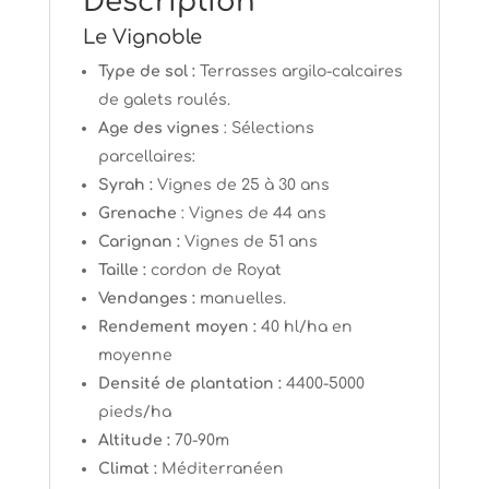
Description
Le Vignoble
Type de sol :
Terrasses argilo-calcaires
de galets roulés.
Age des vignes
: Sélections
parcellaires:
Syrah :
Vignes de 25 à 30 ans
Grenache
: Vignes de 44 ans
Carignan :
Vignes de 51 ans
Taille :
cordon de Royat
Vendanges :
manuelles.
Rendement moyen :
40 hl/ha en
moyenne
Densité de plantation :
4400-5000
pieds/ha
Altitude :
70-90m
Climat :
Méditerranéen